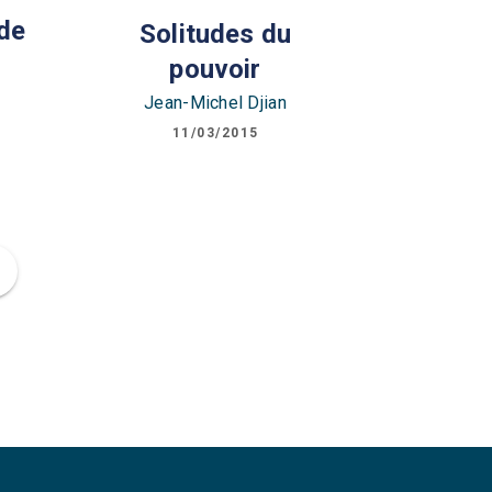
 de
Solitudes du
pouvoir
Jean-Michel Djian
11/03/2015
ge