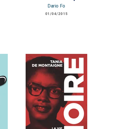
e
Dario Fo
01/04/2015