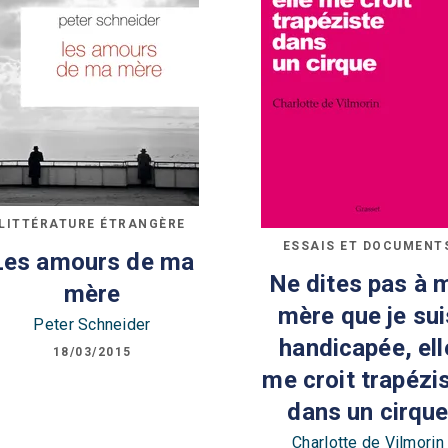
LITTÉRATURE ÉTRANGÈRE
ESSAIS ET DOCUMENT
Les amours de ma
Ne dites pas à 
mère
mère que je sui
Peter Schneider
handicapée, ell
18/03/2015
me croit trapézi
dans un cirqu
Charlotte de Vilmorin