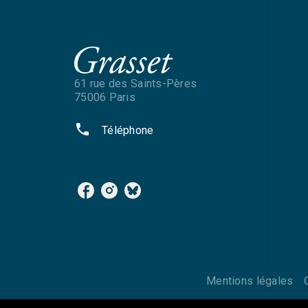
61 rue des Saints-Pères
75006 Paris
phone
Téléphone
NOS RÉSEAUX
Mentions légales