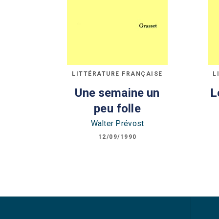
LITTÉRATURE FRANÇAISE
L
Une semaine un
L
peu folle
Walter Prévost
12/09/1990