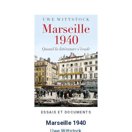
ESSAIS ET DOCUMENTS
Marseille 1940
Uwe Wittstock