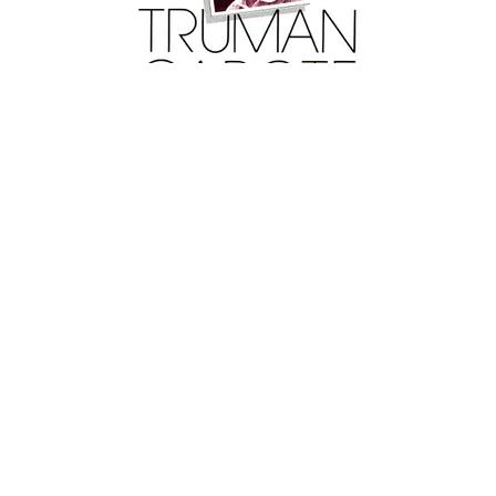
LITTÉRATURE FRANÇAISE
Prières exaucées
Truman Capote
17/02/1988