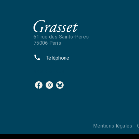
61 rue des Saints-Pères
75006 Paris
phone
Téléphone
NOS RÉSEAUX
Mentions légales