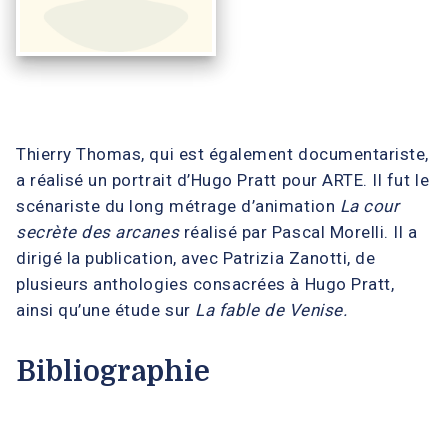
Thierry Thomas, qui est également documentariste,
a réalisé un portrait d’Hugo Pratt pour ARTE. Il fut le
scénariste du long métrage d’animation
La cour
secrète des arcanes
réalisé par Pascal Morelli. Il a
dirigé la publication, avec Patrizia Zanotti, de
plusieurs anthologies consacrées à Hugo Pratt,
ainsi qu’une étude sur
La fable de Venise.
Bibliographie