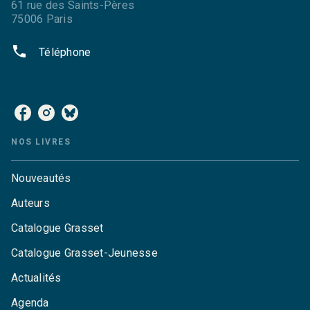
61 rue des Saints-Pères
75006 Paris
phone
Téléphone
NOS RÉSEAUX
NOS LIVRES
Nouveautés
Auteurs
Catalogue Grasset
Catalogue Grasset-Jeunesse
Actualités
Agenda