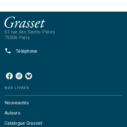
61 rue des Saints-Pères
75006 Paris
phone
Téléphone
NOS RÉSEAUX
NOS LIVRES
Nouveautés
Auteurs
Catalogue Grasset