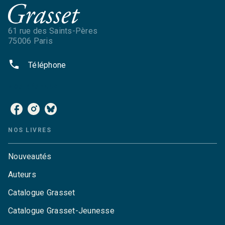
61 rue des Saints-Pères
75006 Paris
phone
Téléphone
NOS RÉSEAUX
NOS LIVRES
Nouveautés
Auteurs
Catalogue Grasset
Catalogue Grasset-Jeunesse