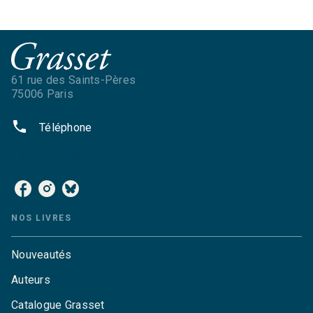
61 rue des Saints-Pères
75006 Paris
phone
Téléphone
NOS RÉSEAUX
NOS LIVRES
Nouveautés
Auteurs
Catalogue Grasset