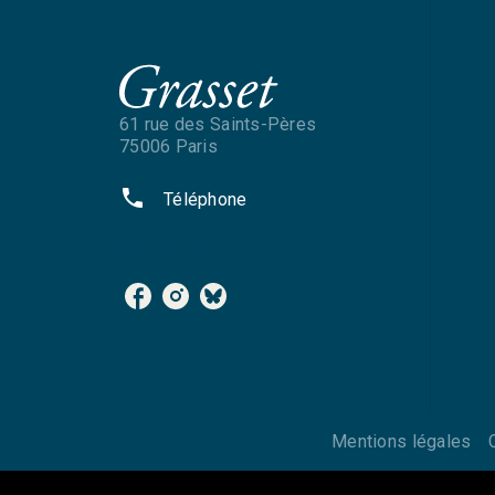
61 rue des Saints-Pères
75006 Paris
phone
Téléphone
NOS RÉSEAUX
Mentions légales