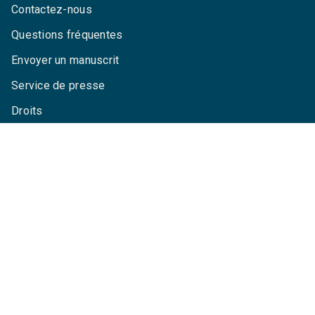
Contactez-nous
Questions fréquentes
Envoyer un manuscrit
Service de presse
Droits
Mentions légales
CGU
Charte de référencement
Données personnelles
Paramétrez vos cookies