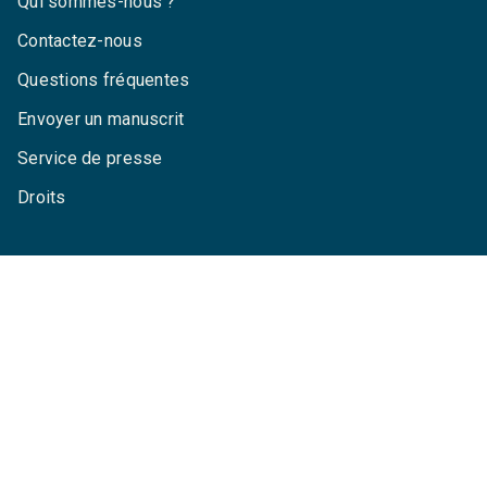
Qui sommes-nous ?
Contactez-nous
Questions fréquentes
Envoyer un manuscrit
Service de presse
Droits
Mentions légales
CGU
Charte de référencement
Données personnelles
Paramétrez vos cookies