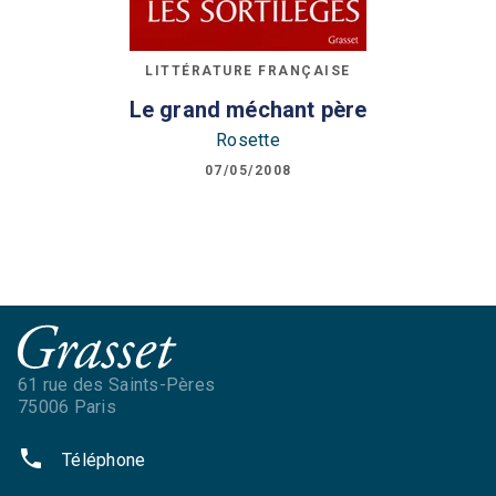
LITTÉRATURE FRANÇAISE
Le grand méchant père
Rosette
07/05/2008
61 rue des Saints-Pères
75006 Paris
phone
Téléphone