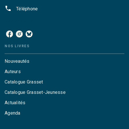
phone
Téléphone
NOS RÉSEAUX
NOS LIVRES
Nouveautés
Auteurs
Catalogue Grasset
Catalogue Grasset-Jeunesse
Actualités
Agenda