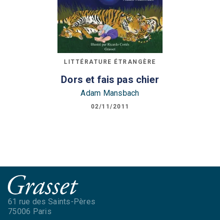
LITTÉRATURE ÉTRANGÈRE
Dors et fais pas chier
Adam Mansbach
02/11/2011
61 rue des Saints-Pères
75006 Paris