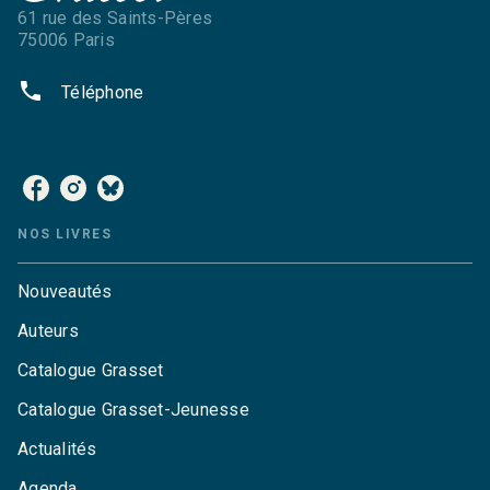
61 rue des Saints-Pères
75006 Paris
phone
Téléphone
NOS RÉSEAUX
NOS LIVRES
Nouveautés
Auteurs
Catalogue Grasset
Catalogue Grasset-Jeunesse
Actualités
Agenda