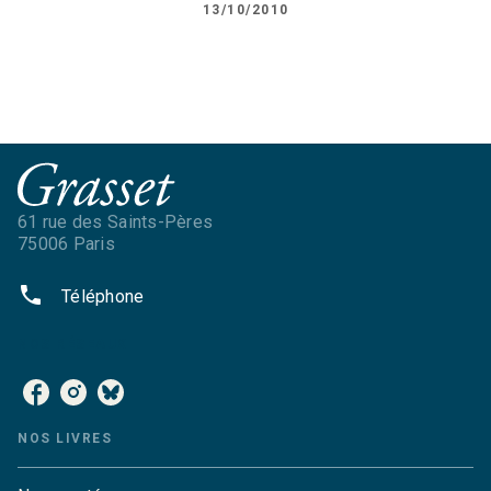
13/10/2010
61 rue des Saints-Pères
75006 Paris
phone
Téléphone
NOS RÉSEAUX
NOS LIVRES