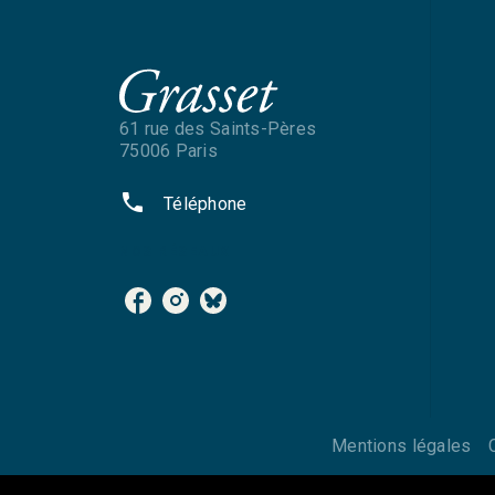
61 rue des Saints-Pères
75006 Paris
phone
Téléphone
NOS RÉSEAUX
Mentions légales