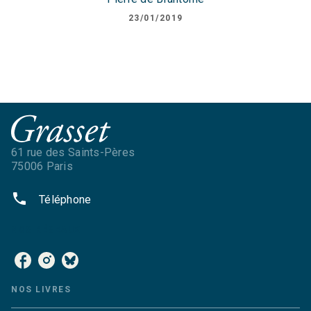
23/01/2019
61 rue des Saints-Pères
75006 Paris
phone
Téléphone
NOS RÉSEAUX
NOS LIVRES