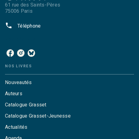
61 rue des Saints-Pères
75006 Paris
phone
Téléphone
NOS RÉSEAUX
NOS LIVRES
Nouveautés
Auteurs
Catalogue Grasset
Catalogue Grasset-Jeunesse
Actualités
Agenda