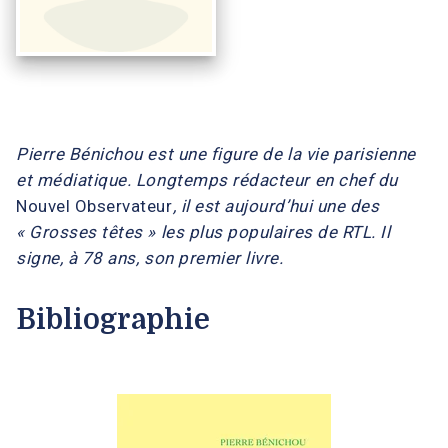
Pierre Bénichou est une figure de la vie parisienne
et médiatique. Longtemps rédacteur en chef du
Nouvel Observateur
, il est aujourd’hui une des
« Grosses têtes » les plus populaires de RTL. Il
signe, à 78 ans, son premier livre.
Bibliographie