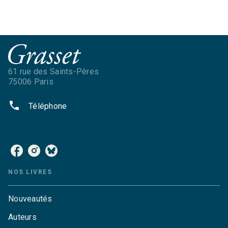
61 rue des Saints-Pères
75006 Paris
phone
Téléphone
NOS RÉSEAUX
NOS LIVRES
Nouveautés
Auteurs