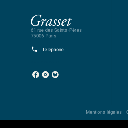
61 rue des Saints-Pères
75006 Paris
phone
Téléphone
NOS RÉSEAUX
Mentions légales