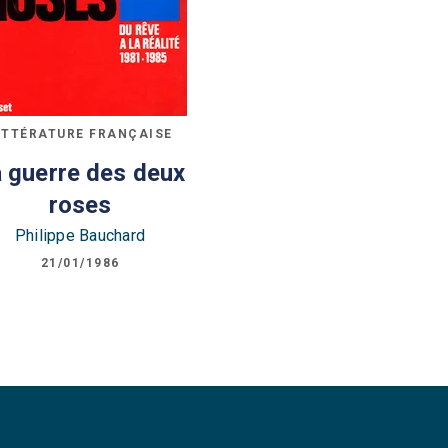
ITTÉRATURE FRANÇAISE
 guerre des deux
roses
Philippe Bauchard
21/01/1986