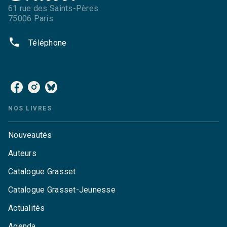
61 rue des Saints-Pères
75006 Paris
phone
Téléphone
NOS RÉSEAUX
NOS LIVRES
Nouveautés
Auteurs
Catalogue Grasset
Catalogue Grasset-Jeunesse
Actualités
Agenda