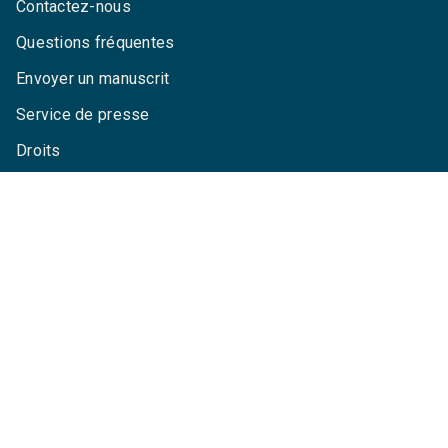
Contactez-nous
Questions fréquentes
Envoyer un manuscrit
Service de presse
Droits
Mentions légales
CGU
Charte de référencement
Données personnelles
Paramétrez vos cookies