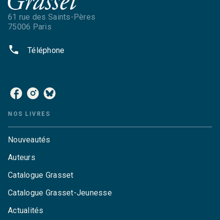
61 rue des Saints-Pères
75006 Paris
phone
Téléphone
NOS RÉSEAUX
NOS LIVRES
Nouveautés
Auteurs
Catalogue Grasset
Catalogue Grasset-Jeunesse
Actualités