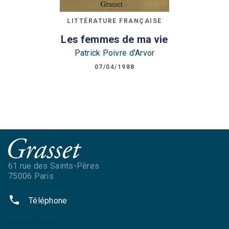
LITTÉRATURE FRANÇAISE
Les femmes de ma vie
Patrick Poivre d'Arvor
07/04/1988
61 rue des Saints-Pères
75006 Paris
phone
Téléphone
NOS RÉSEAUX