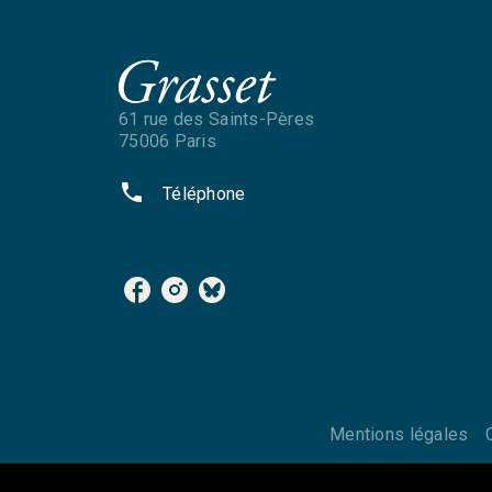
61 rue des Saints-Pères
75006 Paris
phone
Téléphone
NOS RÉSEAUX
Mentions légales