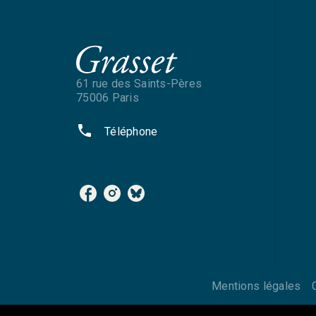
61 rue des Saints-Pères
75006 Paris
phone
Téléphone
NOS RÉSEAUX
Mentions légales