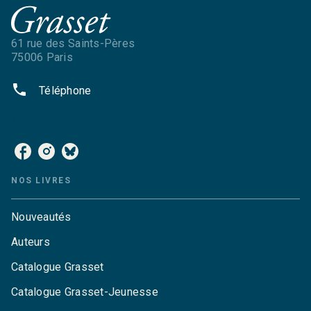
61 rue des Saints-Pères
75006 Paris
phone
Téléphone
NOS RÉSEAUX
NOS LIVRES
Nouveautés
Auteurs
Catalogue Grasset
Catalogue Grasset-Jeunesse