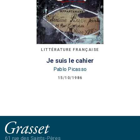
LITTÉRATURE FRANÇAISE
Je suis le cahier
Pablo Picasso
15/10/1986
61 rue des Saints-Pères