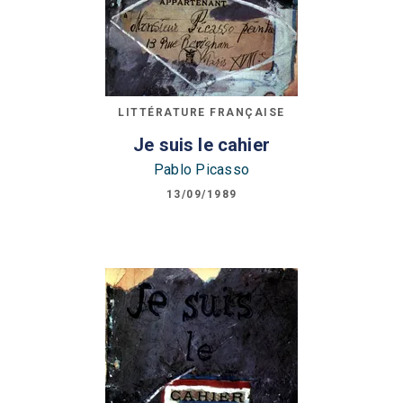
LITTÉRATURE FRANÇAISE
Je suis le cahier
Pablo Picasso
13/09/1989