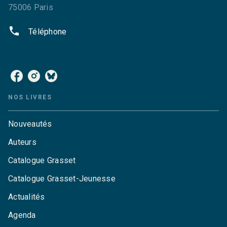
75006 Paris
phone
Téléphone
NOS RÉSEAUX
NOS LIVRES
Nouveautés
Auteurs
Catalogue Grasset
Catalogue Grasset-Jeunesse
Actualités
Agenda