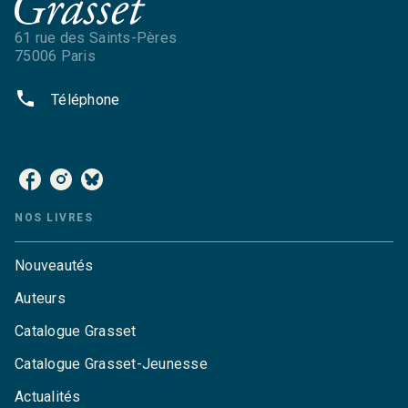
61 rue des Saints-Pères
75006 Paris
phone
Téléphone
NOS RÉSEAUX
NOS LIVRES
Nouveautés
Auteurs
Catalogue Grasset
Catalogue Grasset-Jeunesse
Actualités