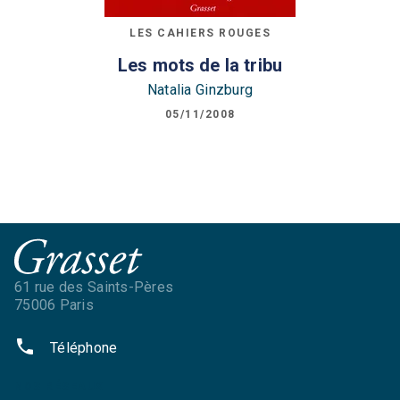
LES CAHIERS ROUGES
Les mots de la tribu
Natalia Ginzburg
05/11/2008
61 rue des Saints-Pères
75006 Paris
phone
Téléphone
NOS RÉSEAUX