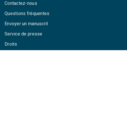
Contactez-nous
Questions fréquentes
Envoyer un manuscrit
Service de presse
Droits
Mentions légales
CGU
Charte de référencement
Données personnelles
Paramétrez vos cookies