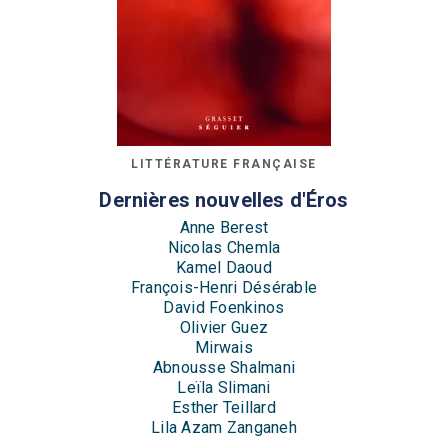
LITTÉRATURE FRANÇAISE
Dernières nouvelles d'Éros
Anne Berest
Nicolas Chemla
Kamel Daoud
François-Henri Désérable
David Foenkinos
Olivier Guez
Mirwais
Abnousse Shalmani
Leïla Slimani
Esther Teillard
Lila Azam Zanganeh