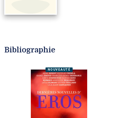
Bibliographie
NOUVEAUTÉ