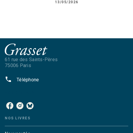
13/05/2026
61 rue des Saints-Pères
75006 Paris
phone
Téléphone
NOS RÉSEAUX
NOS LIVRES