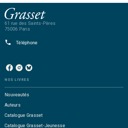
61 rue des Saints-Pères
75006 Paris
phone
Téléphone
NOS RÉSEAUX
NOS LIVRES
Nouveautés
Auteurs
Catalogue Grasset
Catalogue Grasset-Jeunesse