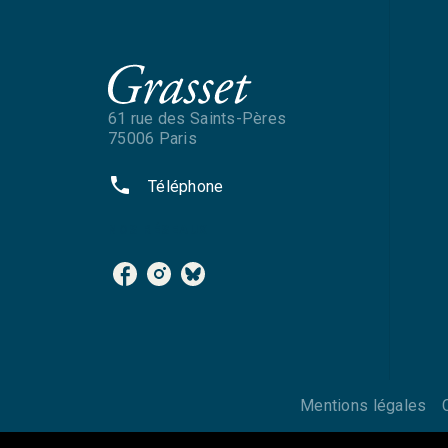
61 rue des Saints-Pères
75006 Paris
phone
Téléphone
NOS RÉSEAUX
Mentions légales