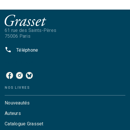
61 rue des Saints-Pères
75006 Paris
phone
Téléphone
NOS RÉSEAUX
NOS LIVRES
Nouveautés
Auteurs
Catalogue Grasset