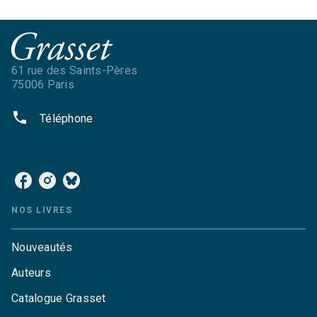
61 rue des Saints-Pères
75006 Paris
phone
Téléphone
NOS RÉSEAUX
NOS LIVRES
Nouveautés
Auteurs
Catalogue Grasset