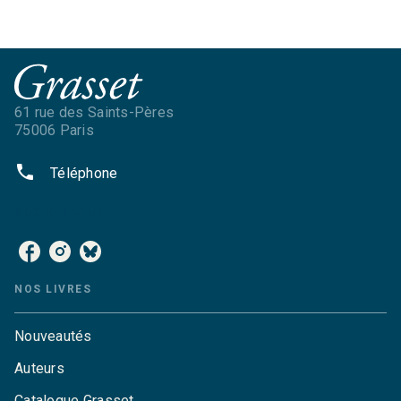
61 rue des Saints-Pères
75006 Paris
phone
Téléphone
NOS RÉSEAUX
NOS LIVRES
Nouveautés
Auteurs
Catalogue Grasset