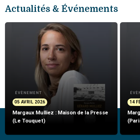
Actualités & Événements
ÉVÈNEMENT
ÉVÈ
05 AVRIL 2026
14 F
Margaux Mulliez : Maison de la Presse
Marg
(Le Touquet)
(Pari