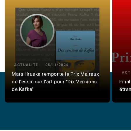
ACTUALITÉ
05/11/2024
ACT
Maïa Hruska remporte le Prix Malraux
de l'essai sur l'art pour "Dix Versions
Final
de Kafka"
étra