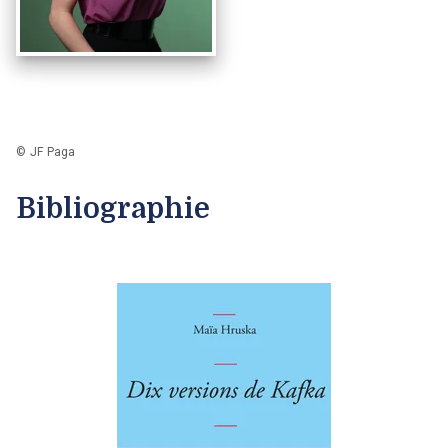
© JF Paga
Bibliographie