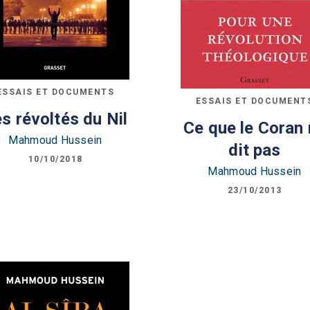
ESSAIS ET DOCUMENTS
ESSAIS ET DOCUMENT
s révoltés du Nil
Ce que le Coran
Mahmoud Hussein
dit pas
10/10/2018
Mahmoud Hussein
23/10/2013