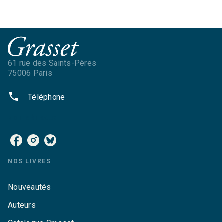
61 rue des Saints-Pères
75006 Paris
phone
Téléphone
NOS RÉSEAUX
NOS LIVRES
Nouveautés
Auteurs