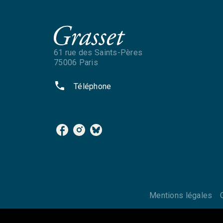
61 rue des Saints-Pères
75006 Paris
phone
Téléphone
NOS RÉSEAUX
Mentions légales