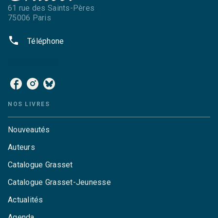
61 rue des Saints-Pères
75006 Paris
phone
Téléphone
NOS RÉSEAUX
NOS LIVRES
Nouveautés
Auteurs
Catalogue Grasset
Catalogue Grasset-Jeunesse
Actualités
Agenda