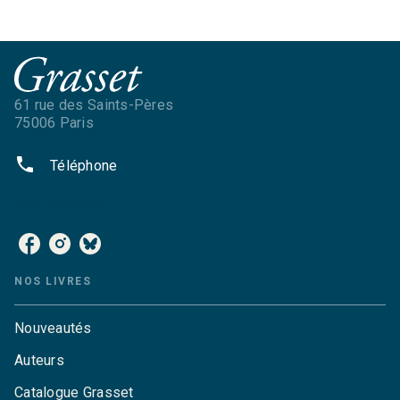
61 rue des Saints-Pères
75006 Paris
phone
Téléphone
NOS RÉSEAUX
NOS LIVRES
Nouveautés
Auteurs
Catalogue Grasset