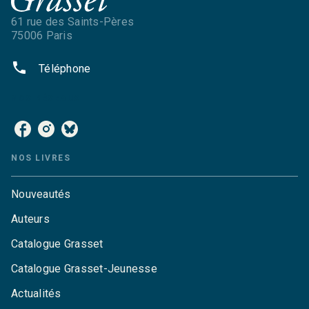
61 rue des Saints-Pères
75006 Paris
phone
Téléphone
NOS RÉSEAUX
NOS LIVRES
Nouveautés
Auteurs
Catalogue Grasset
Catalogue Grasset-Jeunesse
Actualités