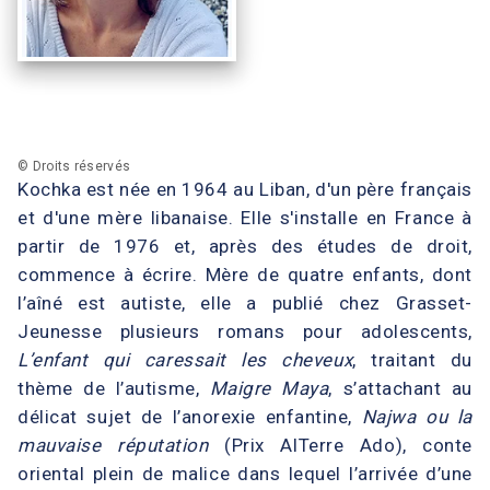
© Droits réservés
Kochka est née en 1964 au Liban, d'un père français
et d'une mère libanaise. Elle s'installe en France à
partir de 1976 et, après des études de droit,
commence à écrire. Mère de quatre enfants, dont
l’aîné est autiste, elle a publié chez Grasset-
Jeunesse plusieurs romans pour adolescents,
L’enfant qui caressait les cheveux
, traitant du
thème de l’autisme,
Maigre Maya
, s’attachant au
délicat sujet de l’anorexie enfantine,
Najwa ou la
mauvaise réputation
(Prix AlTerre Ado), conte
oriental plein de malice dans lequel l’arrivée d’une