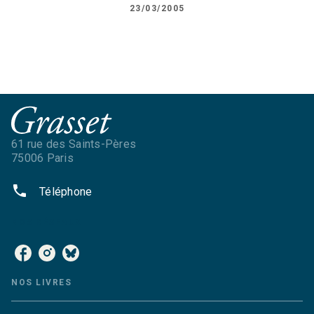
23/03/2005
61 rue des Saints-Pères
75006 Paris
phone
Téléphone
NOS RÉSEAUX
NOS LIVRES