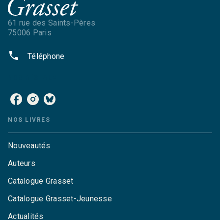
61 rue des Saints-Pères
75006 Paris
phone
Téléphone
NOS RÉSEAUX
NOS LIVRES
Nouveautés
Auteurs
Catalogue Grasset
Catalogue Grasset-Jeunesse
Actualités