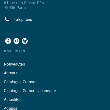
61 rue des Saints-Pères
75006 Paris
phone
Téléphone
NOS RÉSEAUX
NOS LIVRES
Nouveautés
Auteurs
Catalogue Grasset
Catalogue Grasset-Jeunesse
Actualités
Agenda