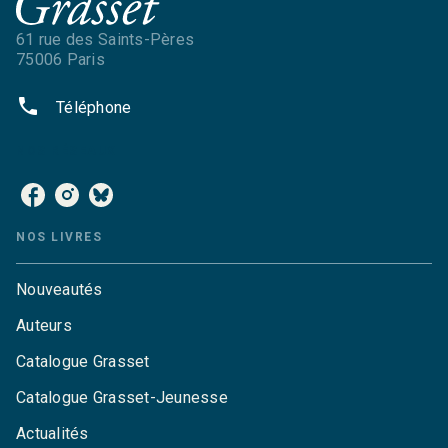
61 rue des Saints-Pères
75006 Paris
phone
Téléphone
NOS RÉSEAUX
NOS LIVRES
Nouveautés
Auteurs
Catalogue Grasset
Catalogue Grasset-Jeunesse
Actualités